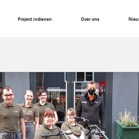
Project indienen
Over ons
Nie