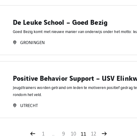
De Leuke School – Goed Bezig
Goed Bezig komt met nieuwe manier van onderwijs onder het motto: lea
GRONINGEN
Positive Behavior Support – USV Elinkw
Jeugdtrainers worden getraind om leden te motiveren positief gedrag te
rondom het veld.
UTRECHT
1
…
9
10
11
12