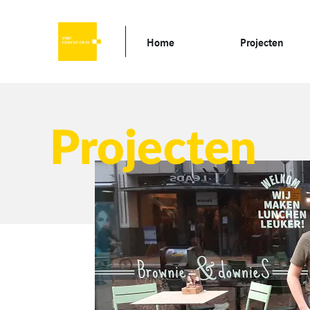
Home
Projecten
Projecten