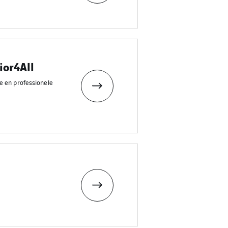
ior4All
e en professionele