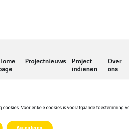
Home
Projectnieuws
Project
Over
page
indienen
ons
ng cookies. Voor enkele cookies is voorafgaande toestemming ve
Accepteren