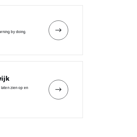
rning by doing.
ijk
 laten zien op en