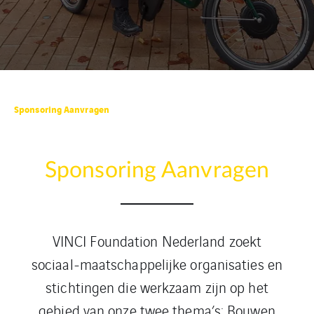
Sponsoring Aanvragen
Sponsoring Aanvragen
VINCI Foundation Nederland zoekt
sociaal-maatschappelijke organisaties en
stichtingen die werkzaam zijn op het
gebied van onze twee thema’s: Bouwen