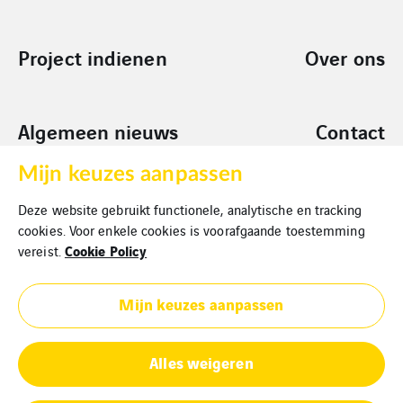
Project indienen
Over ons
Algemeen nieuws
Contact
Mijn keuzes aanpassen
Sponsoring
Deze website gebruikt functionele, analytische en tracking
Aanvragen
cookies. Voor enkele cookies is voorafgaande toestemming
Cookie Policy
vereist.
Mijn keuzes aanpassen
Alles weigeren
Cookies policy