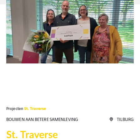
St. Traverse
Projecten
BOUWEN AAN BETERE SAMENLEVING
TILBURG
St. Traverse