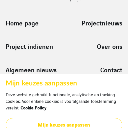
Home page
Projectnieuws
Project indienen
Over ons
Algemeen nieuws
Contact
Mijn keuzes aanpassen
Sponsoring
Deze website gebruikt functionele, analytische en tracking
Aanvragen
cookies. Voor enkele cookies is voorafgaande toestemming
Cookie Policy
vereist.
Mijn keuzes aanpassen