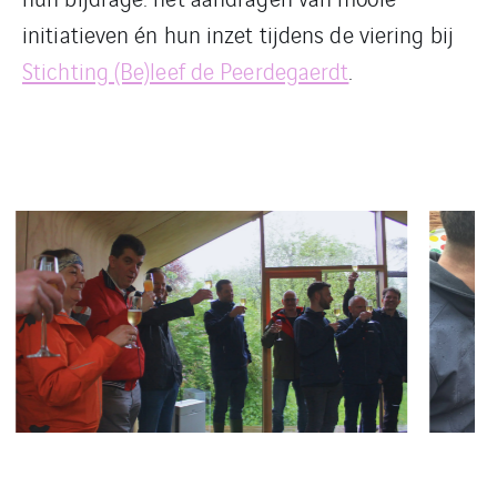
initiatieven én hun inzet tijdens de viering bij
Stichting (Be)leef de Peerdegaerdt
.