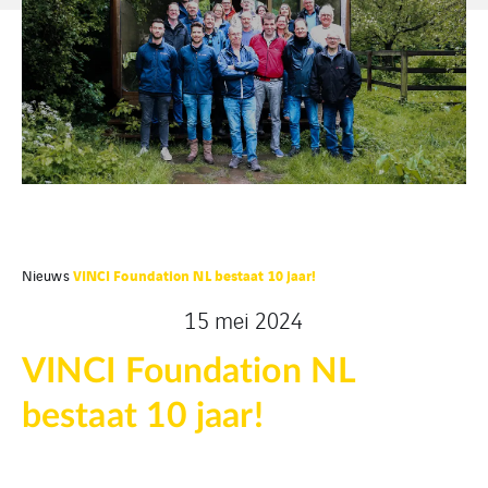
VINCI Foundation NL bestaat 10 jaar!
Nieuws
15 mei 2024
VINCI Foundation NL
bestaat 10 jaar!