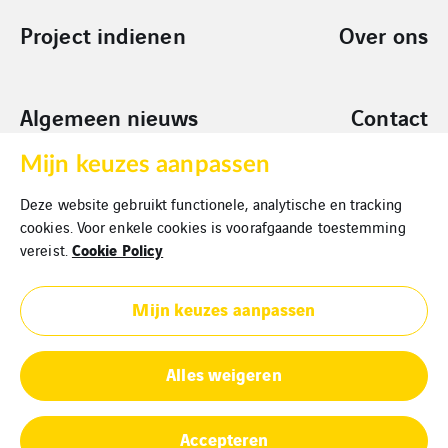
Project indienen
Over ons
Algemeen nieuws
Contact
Mijn keuzes aanpassen
Sponsoring
Deze website gebruikt functionele, analytische en tracking
Aanvragen
cookies. Voor enkele cookies is voorafgaande toestemming
Cookie Policy
vereist.
Mijn keuzes aanpassen
Alles weigeren
Cookies policy
Privacy statement
Accepteren