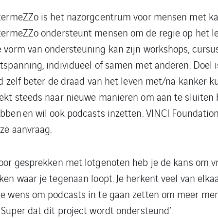
termeZZo is het nazorgcentrum voor mensen met ka
termeZZo ondersteunt mensen om de regie op het le
 vorm van ondersteuning kan zijn workshops, cursusse
tspanning, individueel of samen met anderen. Doel 
jd zelf beter de draad van het leven met/na kanker
ekt steeds naar nieuwe manieren om aan te sluiten
bben en wil ook podcasts inzetten. VINCI Foundatio
ze aanvraag.
oor gesprekken met lotgenoten heb je de kans om vrij
ken waar je tegenaan loopt. Je herkent veel van elk
 de wens om podcasts in te gaan zetten om meer me
 Super dat dit project wordt ondersteund’.