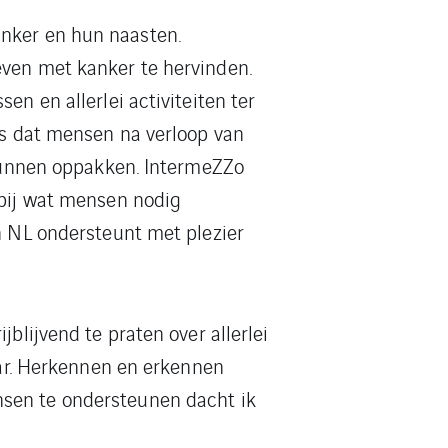
nker en hun naasten.
ven met kanker te hervinden.
n en allerlei activiteiten ter
is dat mensen na verloop van
 kunnen oppakken. IntermeZZo
 bij wat mensen nodig
n NL ondersteunt met plezier
blijvend te praten over allerlei
aar. Herkennen en erkennen
nsen te ondersteunen dacht ik