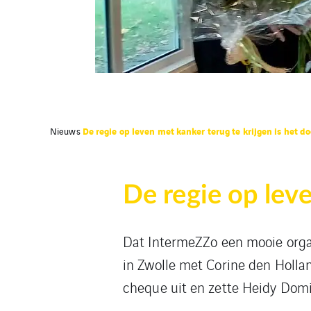
De regie op leven met kanker terug te krijgen is het do
Nieuws
De regie op leve
Dat IntermeZZo een mooie orga
in Zwolle met Corine den Holla
cheque uit en zette Heidy Domi