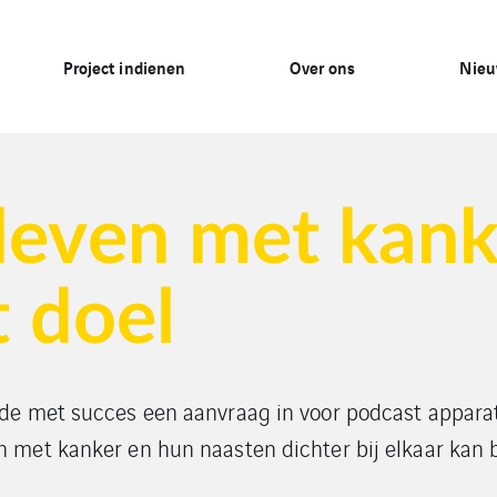
Project indienen
Over ons
Nie
leven met kank
t doel
de met succes een aanvraag in voor podcast appara
met kanker en hun naasten dichter bij elkaar kan 