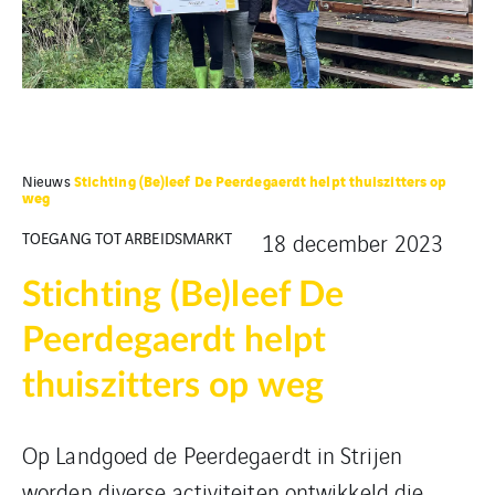
Stichting (Be)leef De Peerdegaerdt helpt thuiszitters op
Nieuws
weg
TOEGANG TOT ARBEIDSMARKT
18 december 2023
Stichting (Be)leef De
Peerdegaerdt helpt
thuiszitters op weg
Op Landgoed de Peerdegaerdt in Strijen
worden diverse activiteiten ontwikkeld die