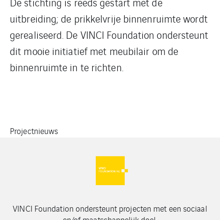
De stichting is reeds gestart met de
uitbreiding; de prikkelvrije binnenruimte wordt
gerealiseerd. De VINCI Foundation ondersteunt
dit mooie initiatief met meubilair om de
binnenruimte in te richten.
Projectnieuws
VINCI Foundation ondersteunt projecten met een sociaal
en/of maatschappelijk doel.