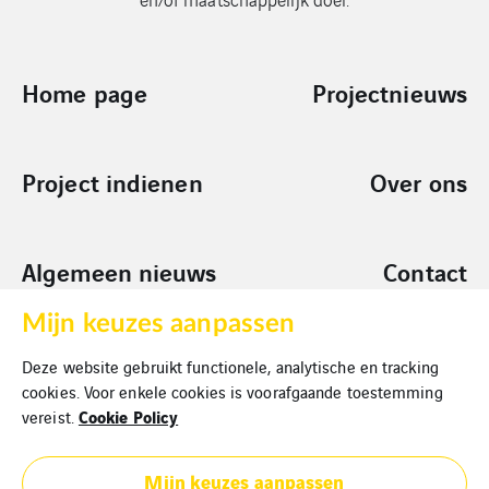
Home page
Projectnieuws
Project indienen
Over ons
Algemeen nieuws
Contact
Mijn keuzes aanpassen
Sponsoring
Deze website gebruikt functionele, analytische en tracking
Aanvragen
cookies. Voor enkele cookies is voorafgaande toestemming
Cookie Policy
vereist.
Mijn keuzes aanpassen