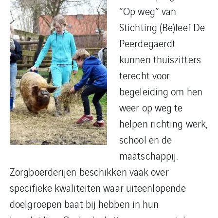
“Op weg” van
Stichting (Be)leef De
Peerdegaerdt
kunnen thuiszitters
terecht voor
begeleiding om hen
weer op weg te
helpen richting werk,
school en de
maatschappij.
Zorgboerderijen beschikken vaak over
specifieke kwaliteiten waar uiteenlopende
doelgroepen baat bij hebben in hun