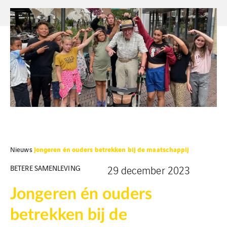
Jongeren én ouders betrekken bij de maatschappij
Nieuws
BETERE SAMENLEVING
29 december 2023
Jongeren én ouders
betrekken bij de