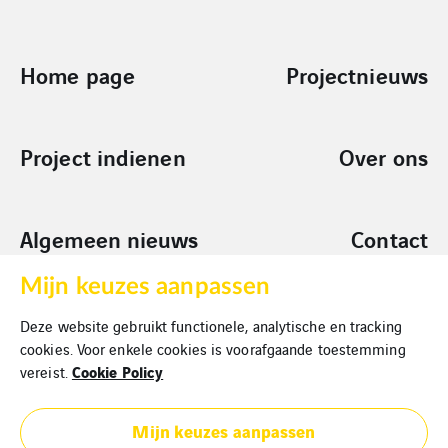
Home page
Projectnieuws
Project indienen
Over ons
Algemeen nieuws
Contact
Mijn keuzes aanpassen
Sponsoring
Deze website gebruikt functionele, analytische en tracking
Aanvragen
cookies. Voor enkele cookies is voorafgaande toestemming
Cookie Policy
vereist.
Mijn keuzes aanpassen